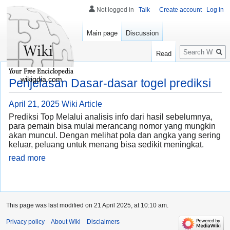
Not logged in
Talk
Create account
Log in
Main page
Discussion
Search
Read
wikigdia.com
Penjelasan Dasar-dasar togel prediksi
April 21, 2025
Wiki Article
Prediksi Top Melalui analisis info dari hasil sebelumnya,
para pemain bisa mulai merancang nomor yang mungkin
akan muncul. Dengan melihat pola dan angka yang sering
keluar, peluang untuk menang bisa sedikit meningkat.
read more
This page was last modified on 21 April 2025, at 10:10 am.
Privacy policy
About Wiki
Disclaimers